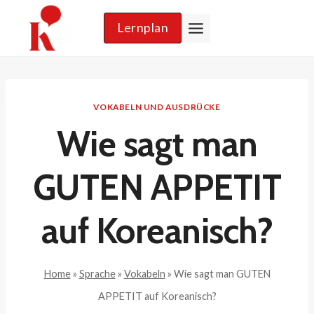
Zum
Lernplan
Inhalt
springen
VOKABELN UND AUSDRÜCKE
Wie sagt man
GUTEN APPETIT
auf Koreanisch?
Home
»
Sprache
»
Vokabeln
»
Wie sagt man GUTEN
APPETIT auf Koreanisch?