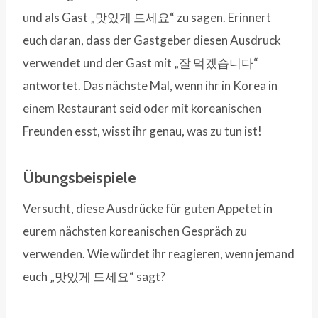
und als Gast „맛있게 드세요“ zu sagen. Erinnert
euch daran, dass der Gastgeber diesen Ausdruck
verwendet und der Gast mit „잘 먹겠습니다“
antwortet. Das nächste Mal, wenn ihr in Korea in
einem Restaurant seid oder mit koreanischen
Freunden esst, wisst ihr genau, was zu tun ist!
Übungsbeispiele
Versucht, diese Ausdrücke für guten Appetet in
eurem nächsten koreanischen Gespräch zu
verwenden. Wie würdet ihr reagieren, wenn jemand
euch „맛있게 드세요“ sagt?