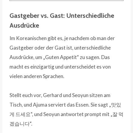
Gastgeber vs. Gast: Unterschiedliche
Ausdrücke
Im Koreanischen gibt es, je nachdem ob man der
Gastgeber oder der Gast ist, unterschiedliche
Ausdrücke, um „Guten Appetit“ zu sagen. Das
macht es einzigartig und unterscheidet es von
vielen anderen Sprachen.
Stellt euch vor, Gerhard und Seoyun sitzen am
Tisch, und Ajuma serviert das Essen. Sie sagt „맛있
게 드세요“, und Seoyun antwortet prompt mit „잘 먹
겠습니다“.