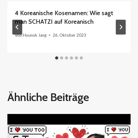
4 Koreanische Kosenamen: Wie sagt
man SCHATZI auf Koreanisch
Von
Hyunok Jang
26. Oktober 2023
Ähnliche Beiträge
Vokabeln und Ausdrücke
Verschiedene Ausdrucksweisen
ICH LIEBE DICH auf Koreanisch: