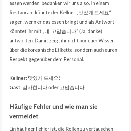
essen werden, bedanken wir uns also. In einem
Restaurant könnte der Kellner „맛있게 드세요“
sagen, wenn er das essen bringt und als Antwort
könntet ihr mit „네, 고맙습니다“ (Ja, danke)
antworten. Damit zeigt ihr nicht nur euer Wissen
über die koreanische Etikette, sondern auch euren
Respekt gegenüber dem Personal.
Kellner:
맛있게 드세요!
Gast:
감사합니다 oder 고맙습니다.
Häufige Fehler und wie man sie
vermeidet
Ein häufiger Fehler ist, die Rollen zu vertauschen