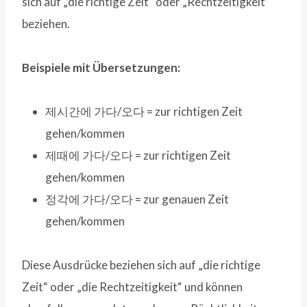
sich auf „die richtige Zeit“ oder „Rechtzeitigkeit“
beziehen.
Beispiele mit Übersetzungen:
제시간에 가다/오다 = zur richtigen Zeit
gehen/kommen
제때에 가다/오다 = zur richtigen Zeit
gehen/kommen
정각에 가다/오다 = zur genauen Zeit
gehen/kommen
Diese Ausdrücke beziehen sich auf „die richtige
Zeit“ oder „die Rechtzeitigkeit“ und können