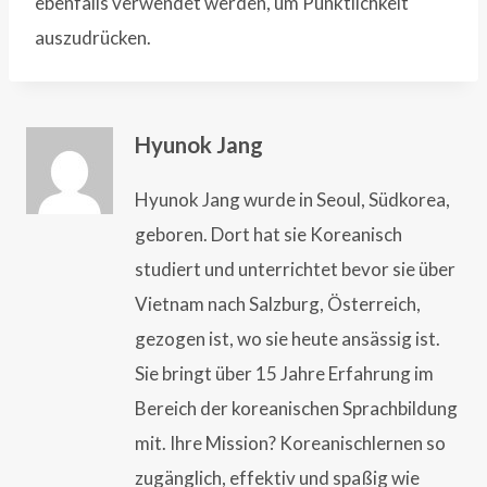
ebenfalls verwendet werden, um Pünktlichkeit
auszudrücken.
Hyunok Jang
Hyunok Jang wurde in Seoul, Südkorea,
geboren. Dort hat sie Koreanisch
studiert und unterrichtet bevor sie über
Vietnam nach Salzburg, Österreich,
gezogen ist, wo sie heute ansässig ist.
Sie bringt über 15 Jahre Erfahrung im
Bereich der koreanischen Sprachbildung
mit. Ihre Mission? Koreanischlernen so
zugänglich, effektiv und spaßig wie