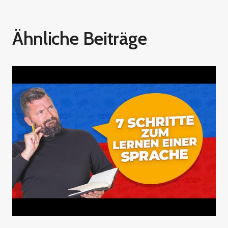
Ähnliche Beiträge
Lernstrategien und Tipps
Selbststudium
Sprachen lernen im
Der ultimative Leitfaden zum