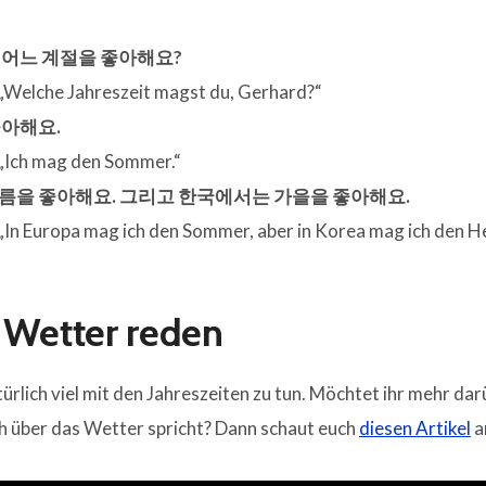
 어느 계절을 좋아해요?
„Welche Jahreszeit magst du, Gerhard?“
좋아해요.
„Ich mag den Sommer.“
름을 좋아해요. 그리고 한국에서는 가을을 좋아해요.
„In Europa mag ich den Sommer, aber in Korea mag ich den He
 Wetter reden
ürlich viel mit den Jahreszeiten zu tun. Möchtet ihr mehr dar
h über das Wetter spricht? Dann schaut euch
diesen Artikel
an