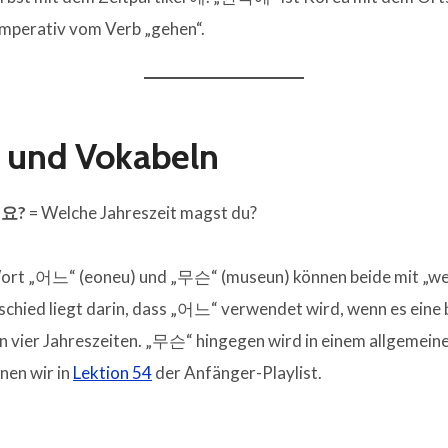
 Imperativ vom Verb „gehen“.
e und Vokabeln
요?
= Welche Jahreszeit magst du?
ort „어느“ (eoneu) und „무슨“ (museun) können beide mit „we
schied liegt darin, dass „어느“ verwendet wird, wenn es eine
 den vier Jahreszeiten. „무슨“ hingegen wird in einem allgemei
nen wir in
Lektion 54
der Anfänger-Playlist.