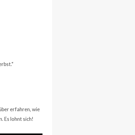
rbst.“
über erfahren, wie
. Es lohnt sich!