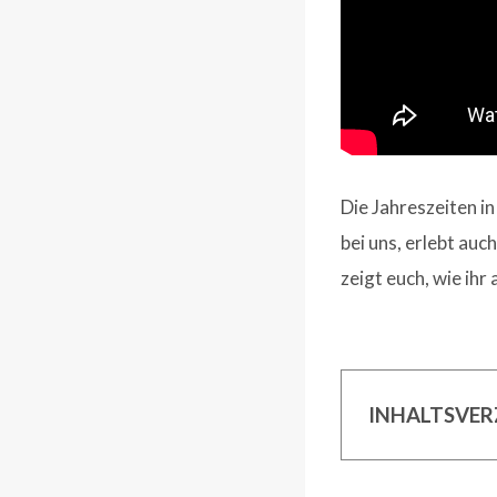
Die Jahreszeiten i
bei uns, erlebt au
zeigt euch, wie ihr
INHALTSVER