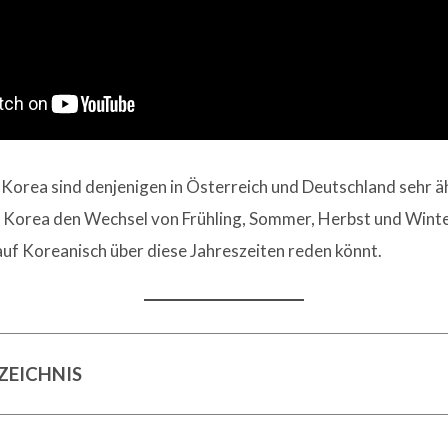
n Korea sind denjenigen in Österreich und Deutschland sehr ä
ch Korea den Wechsel von Frühling, Sommer, Herbst und Winter
 auf Koreanisch über diese Jahreszeiten reden könnt.
ZEICHNIS