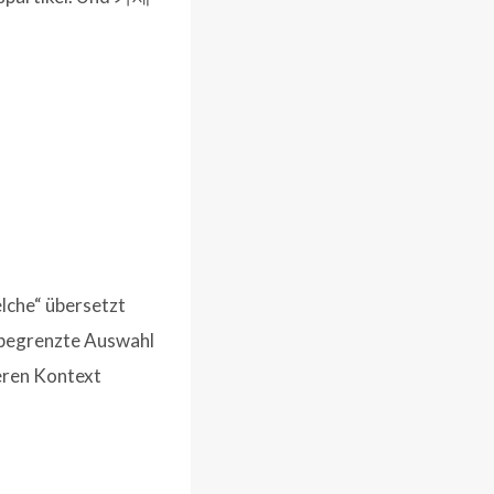
lche“ übersetzt
 begrenzte Auswahl
neren Kontext