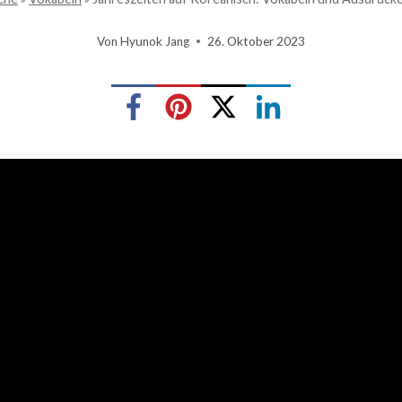
Von
Hyunok Jang
26. Oktober 2023